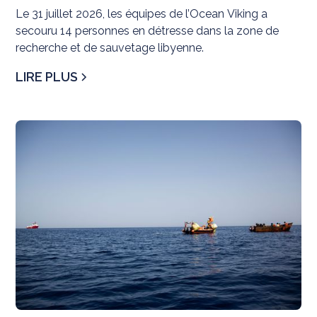
Le 31 juillet 2026, les équipes de l’Ocean Viking a
secouru 14 personnes en détresse dans la zone de
recherche et de sauvetage libyenne.
LIRE PLUS
N