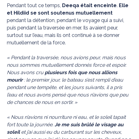
Pendant tout ce temps,
Deeqa était enceinte
.
Elle
et Hildiid se sont soutenus mutuellement
pendant la détention, pendant le voyage qui a suivi,
puis pendant la traversée en mer. Ils avaient peur,
surtout sur l’eau, mais ils ont continué à se donner
mutuellement de la force.
« Pendant la traversée, nous avions peur, mais nous
nous sommes mutuellement donnés force et espoir.
Nous avons cru
plusieurs fois que nous allions
mourir
: le premier jour, le bateau s’est rempli d’eau
pendant une tempête, et les jours suivants, il a pris
l’eau et nous avons pensé que nous n’avions que peu
de chances de nous en sortir. »
« Nous n’avions ni nourriture ni eau, et le soleil tapait
fort toute la journée.
Je me suis brûlé le visage au
soleil
et j’ai aussi eu du carburant sur les cheveux,