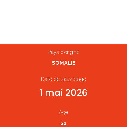
Hildiid* & Deeqa*
20 mai 2026
Personne sauvée
Pays d'origine
SOMALIE
Date de sauvetage
1 mai 2026
Âge
21