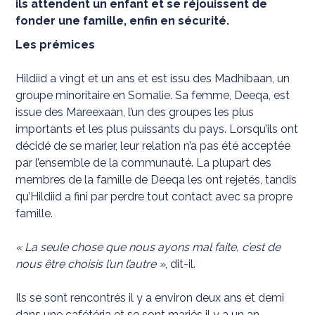
ils attendent un enfant et se réjouissent de
fonder une famille, enfin en sécurité.
Les prémices
Hildiid a vingt et un ans et est issu des Madhibaan, un
groupe minoritaire en Somalie. Sa femme, Deeqa, est
issue des Mareexaan, l’un des groupes les plus
importants et les plus puissants du pays. Lorsqu’ils ont
décidé de se marier, leur relation n’a pas été acceptée
par l’ensemble de la communauté. La plupart des
membres de la famille de Deeqa les ont rejetés, tandis
qu’Hildiid a fini par perdre tout contact avec sa propre
famille.
« La seule chose que nous ayons mal faite, c’est de
nous être choisis l’un l’autre »
, dit-il.
Ils se sont rencontrés il y a environ deux ans et demi
dans une cafétéria et se sont mariés il y a un an.