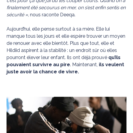
c’est pour ça que j’ai dû les couper courts. Quand on a
finalement été secourus en mer, on s’est enfin sentis en
sécurité »
, nous raconte Deeqa.
Aujourd’hui, elle pense surtout à sa mère. Elle lui
manque tous les jours et elle espère trouver un moyen
de renouer avec elle bientôt. Plus que tout, elle et
Hildiid aspirent à la stabilité : un endroit sûr où elles
pourront élever leur enfant. Ils ont déjà prouvé
qu’ils
pouvaient survivre au pire
. Maintenant,
ils veulent
juste avoir la chance de vivre.