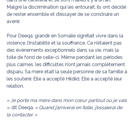
Malgré la discrimination qui les entourait, ils ont décidé
de rester ensemble et d’essayer de se construire un
avenir.
Pour Deeqa, grandir en Somalie signifiait vivre dans la
violence, l’instabilité et la souffrance. Ce n’étaient pas
des événements exceptionnels dans sa vie, mais la
toile de fond de celle-ci. Même pendant les périodes
plus calmes, les difficultés n’ont jamais complètement
disparu. Sa mère était la seule personne de sa famille à
les soutenir. Elle a accepté Hildiid. Elle a accepté leur
relation.
« Je porte ma mère dans mon cœur partout où je vais
»
, dit Deeqa.
« Quand j’arriverai en Italie, j’essaierai de
la contacter. »