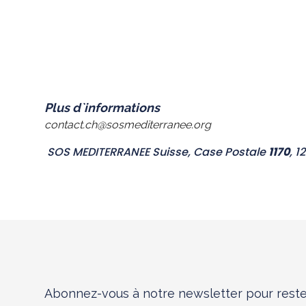
Plus d`informations
contact.ch@sosmediterranee.org
SOS MEDITERRANEE Suisse, Case Postale
1170
, 1
Abonnez-vous à notre newsletter pour reste