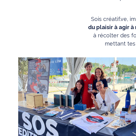
Sois créatif.ve, 
du plaisir à agir 
à récolter des f
mettant tes