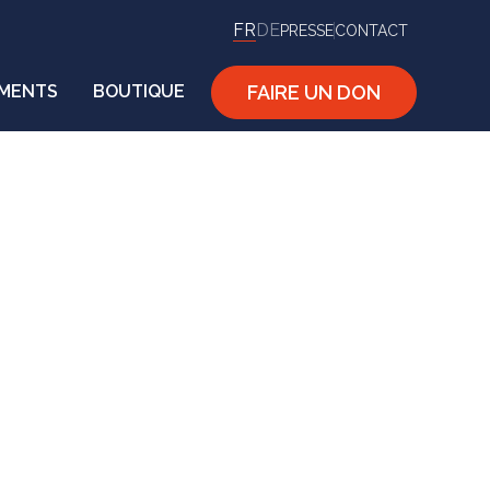
FR
DE
PRESSE
CONTACT
FAIRE UN DON
MENTS
BOUTIQUE