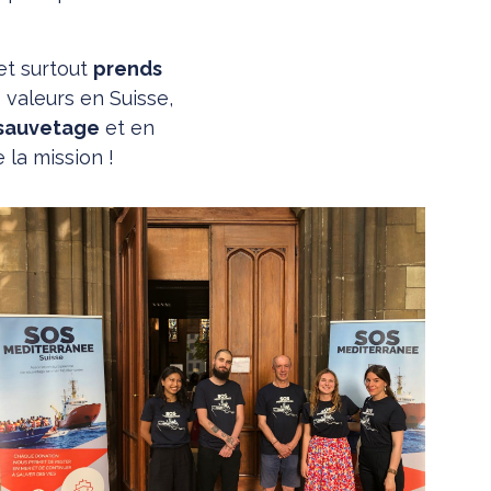
 et surtout
prends
s valeurs en Suisse,
 sauvetage
et en
la mission !