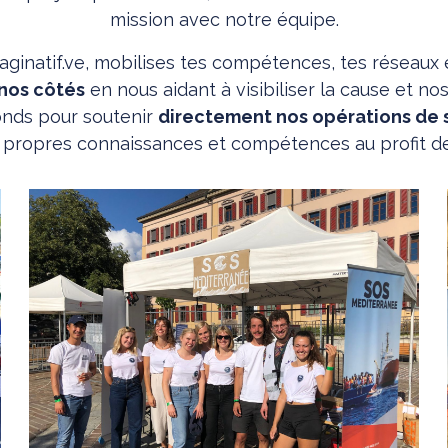
mission avec notre équipe.
imaginatif.ve, mobilises tes compétences, tes réseaux
à nos côtés
en nous aidant à visibiliser la cause et no
onds pour soutenir
directement nos opérations de
 propres connaissances et compétences au profit de 