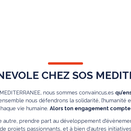
VOLE
NEVOLE CHEZ SOS MEDI
S MEDITERRANEE, nous sommes convaincus.es
qu’en
ensemble nous défendrons la solidarité, l’humanité e
chaque vie humaine.
Alors ton engagement compte 
e autre, prendre part au développement d'évènement
e projets passionnants, et à bien d'autres initiative