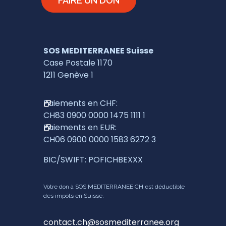
FAIRE UN DON
SOS MEDITERRANEE Suisse
Case Postale 1170
1211 Genève 1
Paiements en CHF:
CH83 0900 0000 1475 1111 1
Paiements en EUR:
CH06 0900 0000 1583 6272 3
BIC/SWIFT: POFICHBEXXX
Votre don à SOS MEDITERRANEE CH est déductible
des impôts en Suisse.
contact.ch@sosmediterranee.org