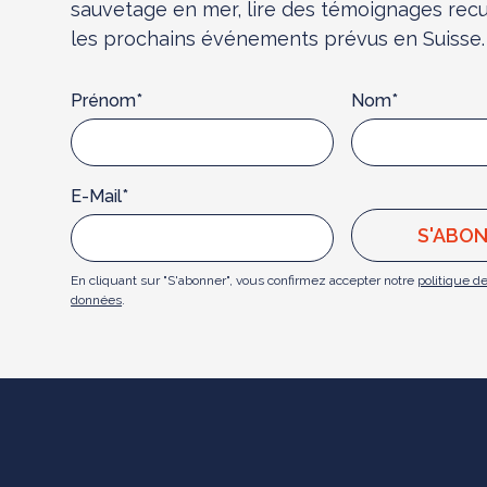
sauvetage en mer, lire des témoignages recue
les prochains événements prévus en Suisse.
Prénom*
Nom*
E-Mail*
En cliquant sur "S'abonner", vous confirmez accepter notre
politique d
données
.