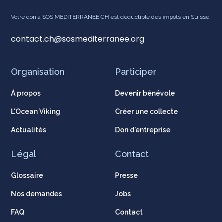
Votre don à SOS MEDITERRANEE CH est déductible des impôts en Suisse.
contact.ch@sosmediterranee.org
Organisation
Participer
À propos
Devenir bénévole
L'Ocean Viking
Créer une collecte
Actualités
Don d'entreprise
Légal
Contact
Glossaire
Presse
Nos demandes
Jobs
FAQ
Contact