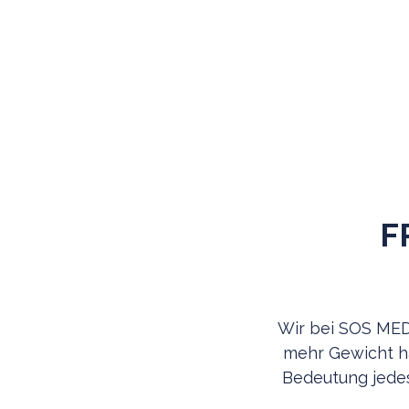
AKTIV WERDEN
F
Wir bei SOS ME
mehr Gewicht ha
Bedeutung jedes