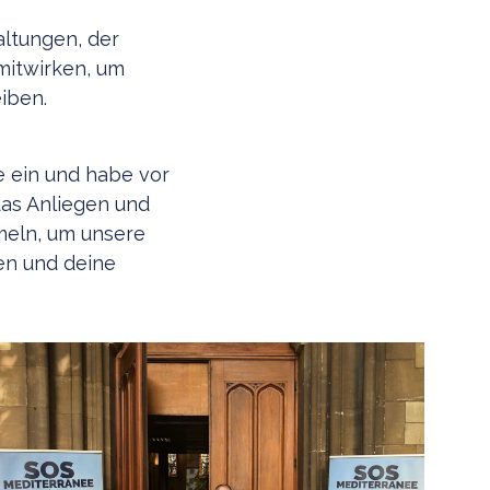
altungen, der
mitwirken, um
iben.
e ein und habe vor
das Anliegen und
meln, um unsere
en und deine