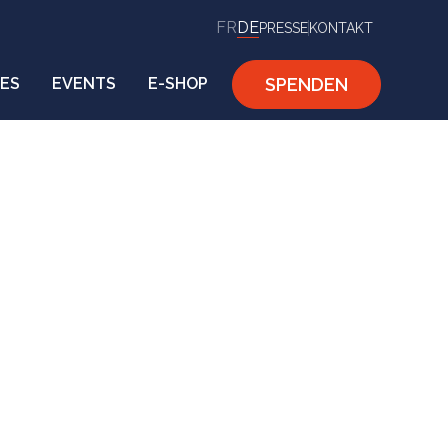
FR
DE
PRESSE
KONTAKT
SPENDEN
ES
EVENTS
E-SHOP