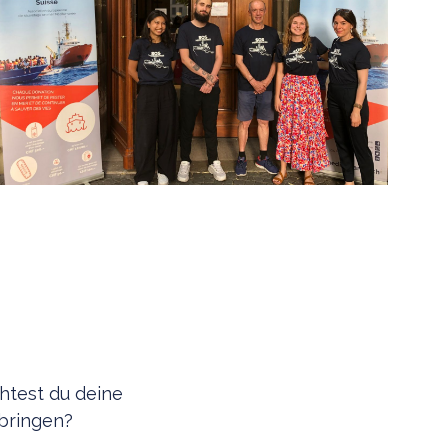
htest du deine
bringen?