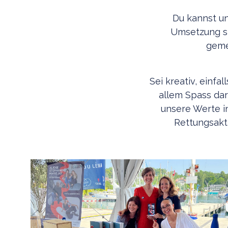
Du kannst un
Umsetzung sp
geme
Sei kreativ, einf
allem Spass dar
unsere Werte i
Rettungsakt