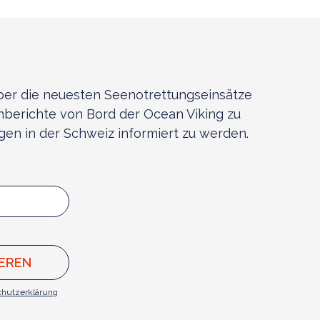
ber die neuesten Seenotrettungseinsätze
berichte von Bord der Ocean Viking zu
en in der Schweiz informiert zu werden.
chutzerklärung