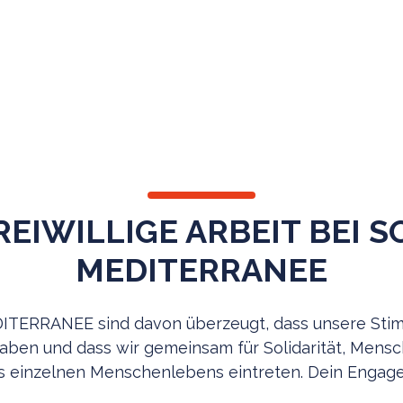
REIWILLIGE ARBEIT BEI S
MEDITERRANEE
DITERRANEE sind davon überzeugt, dass unsere St
ben und dass wir gemeinsam für Solidarität, Mensch
 einzelnen Menschenlebens eintreten. Dein Engage