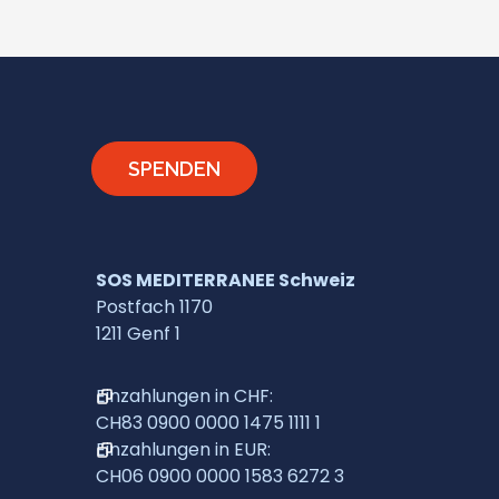
SPENDEN
SOS MEDITERRANEE Schweiz
Postfach 1170
1211 Genf 1
Einzahlungen in CHF:
CH83 0900 0000 1475 1111 1
Einzahlungen in EUR:
CH06 0900 0000 1583 6272 3