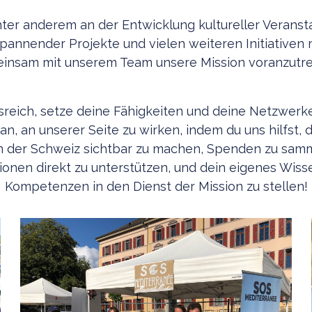
ter anderem an der Entwicklung kultureller Veranst
annender Projekte und vielen weiteren Initiativen 
insam mit unserem Team unsere Mission voranzutre
allsreich, setze deine Fähigkeiten und deine Netzwerk
an, an unserer Seite zu wirken, indem du uns hilfst, 
n der Schweiz sichtbar zu machen, Spenden zu sam
ionen direkt zu unterstützen, und dein eigenes Wiss
Kompetenzen in den Dienst der Mission zu stellen!