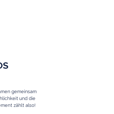
OS
immen gemeinsam
lichkeit und die
ment zählt also!