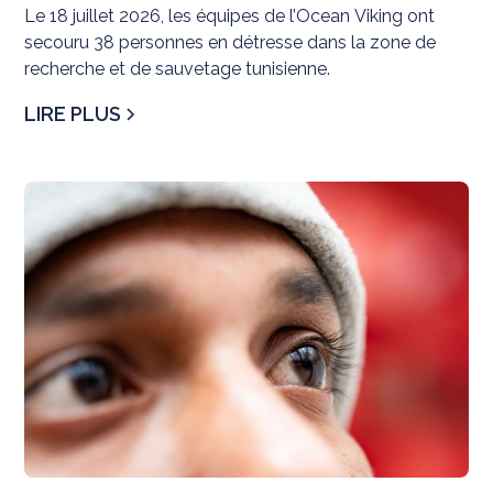
8 sont des femmes
Le 18 juillet 2026, les équipes de l’Ocean Viking ont
secouru 38 personnes en détresse dans la zone de
recherche et de sauvetage tunisienne.
LIRE PLUS
Té