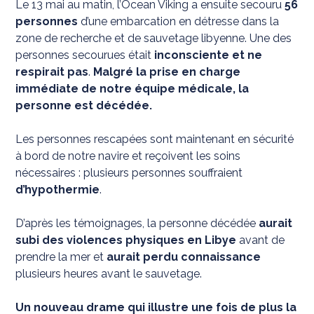
Le 13 mai au matin, l’Ocean Viking a ensuite secouru
56
personnes
d’une embarcation en détresse dans la
zone de recherche et de sauvetage libyenne. Une des
personnes secourues était
inconsciente et ne
respirait pas
.
Malgré la prise en charge
immédiate de notre équipe médicale, la
personne est décédée.
Les personnes rescapées sont maintenant en sécurité
à bord de notre navire et reçoivent les soins
nécessaires : plusieurs personnes souffraient
d’hypothermie
.
D’après les témoignages, la personne décédée
aurait
subi des violences physiques en Libye
avant de
prendre la mer et
aurait perdu connaissance
plusieurs heures avant le sauvetage.
Un nouveau drame qui illustre une fois de plus la