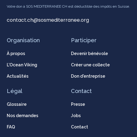
Votre don à SOS MEDITERRANEE CH est déductible des impôts en Suisse.
contact.ch@sosmediterranee.org
Organisation
Participer
À propos
Devenir bénévole
L'Ocean Viking
Créer une collecte
Actualités
Don d'entreprise
Légal
Contact
Glossaire
Presse
Nos demandes
Jobs
FAQ
Contact