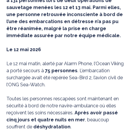
à 131 personnes lors de deux opérations de
sauvetage menées les 12 et 13 mai. Parmi elles,
une personne retrouvée inconsciente à bord de
l’une des embarcations en détresse n’a pas pu
être réanimée, malgré la prise en charge
immédiate assurée par notre équipe médicale.
Le 12 mai 2026
Le 12 mai matin, alerté par Alarm Phone, l’Ocean Viking
a porté secours à
75 personnes
. L’embarcation
surchargée avait été repérée Sea-Bird 2, l’avion civil de
l’ONG Sea-Watch.
Toutes les personnes rescapées sont maintenant en
sécurité à bord de notre navire-ambulance où elles
reçoivent les soins nécessaires.
Après avoir passé
cinq jours et quatre nuits en mer
, beaucoup
souffrent de
déshydratation
.