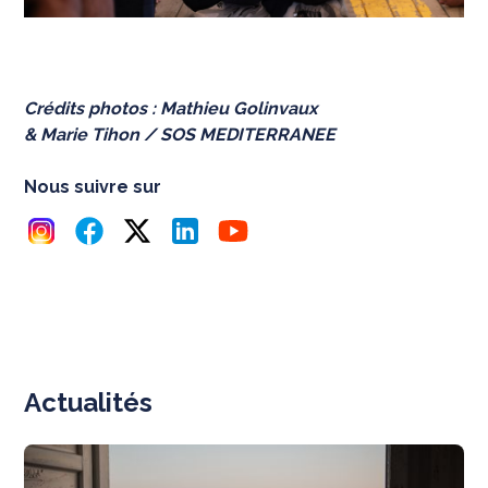
Crédits photos : Mathieu Golinvaux
& Marie Tihon / SOS MEDITERRANEE
Nous suivre sur
Actualités
N