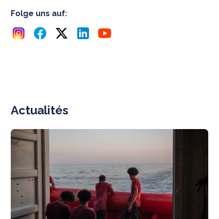
Folge uns auf:
Actualités
N