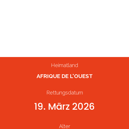
Ausweg.»
Marcus
4. Mai 2026
Gerettete Person
Heimatland
AFRIQUE DE L'OUEST
Rettungsdatum
19. März 2026
Alter