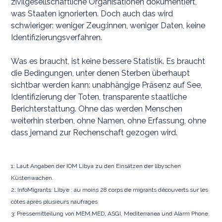
zivilgesellschaftliche Organisationen dokumentiert,
was Staaten ignorierten. Doch auch das wird
schwieriger: weniger Zeug:innen, weniger Daten, keine
Identifizierungsverfahren.
Was es braucht, ist keine bessere Statistik. Es braucht
die Bedingungen, unter denen Sterben überhaupt
sichtbar werden kann: unabhängige Präsenz auf See,
Identifizierung der Toten, transparente staatliche
Berichterstattung. Ohne das werden Menschen
weiterhin sterben, ohne Namen, ohne Erfassung, ohne
dass jemand zur Rechenschaft gezogen wird.
1: Laut Angaben der IOM Libya zu den Einsätzen der libyschen
Küstenwachen.
2: InfoMigrants: Libye : au moins 28 corps de migrants découverts sur les
côtes après plusieurs naufrages
3: Pressemitteilung von MEM.MED, ASGI, Mediterranea und Alarm Phone.