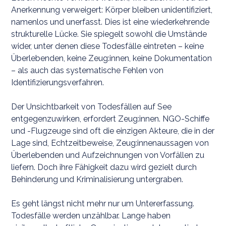
Anerkennung verweigert: Körper bleiben unidentifiziert,
namenlos und unerfasst. Dies ist eine wiederkehrende
strukturelle Lücke. Sie spiegelt sowohl die Umstände
wider, unter denen diese Todesfälle eintreten – keine
Überlebenden, keine Zeug:innen, keine Dokumentation
– als auch das systematische Fehlen von
Identifizierungsverfahren.
Der Unsichtbarkeit von Todesfällen auf See
entgegenzuwirken, erfordert Zeug:innen. NGO-Schiffe
und -Flugzeuge sind oft die einzigen Akteure, die in der
Lage sind, Echtzeitbeweise, Zeug:innenaussagen von
Überlebenden und Aufzeichnungen von Vorfällen zu
liefern. Doch ihre Fähigkeit dazu wird gezielt durch
Behinderung und Kriminalisierung untergraben.
Es geht längst nicht mehr nur um Untererfassung.
Todesfälle werden unzählbar. Lange haben