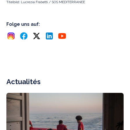
Titelbild: Lucrezia Frabetti / SOS MEDITERRANEE
Folge uns auf:
Actualités
N