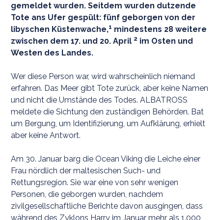
gemeldet wurden. Seitdem wurden dutzende
Tote ans Ufer gespült: fünf geborgen von der
1
libyschen Küstenwache,
mindestens 28 weitere
2
zwischen dem 17. und 20. April
im Osten und
Westen des Landes.
Wer diese Person war, wird wahrscheinlich niemand
erfahren. Das Meer gibt Tote zurück, aber keine Namen
und nicht die Umstände des Todes. ALBATROSS
meldete die Sichtung den zuständigen Behörden. Bat
um Bergung, um Identifizierung, um Aufklärung, erhielt
aber keine Antwort.
Am 30. Januar barg die Ocean Viking die Leiche einer
Frau nördlich der maltesischen Such- und
Rettungsregion. Sie war eine von sehr wenigen
Personen, die geborgen wurden, nachdem
zivilgesellschaftliche Berichte davon ausgingen, dass
während des Zyklons Harry im Januar mehr als 1.000