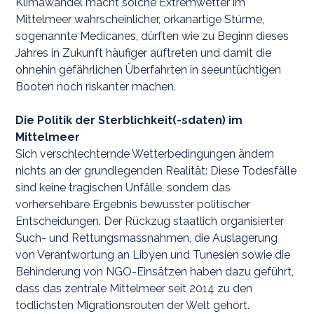
Klimawandel macht solche Extremwetter im
Mittelmeer wahrscheinlicher, orkanartige Stürme,
sogenannte Medicanes, dürften wie zu Beginn dieses
Jahres in Zukunft häufiger auftreten und damit die
ohnehin gefährlichen Überfahrten in seeuntüchtigen
Booten noch riskanter machen.
Die Politik der Sterblichkeit(-sdaten) im
Mittelmeer
Sich verschlechternde Wetterbedingungen ändern
nichts an der grundlegenden Realität: Diese Todesfälle
sind keine tragischen Unfälle, sondern das
vorhersehbare Ergebnis bewusster politischer
Entscheidungen. Der Rückzug staatlich organisierter
Such- und Rettungsmassnahmen, die Auslagerung
von Verantwortung an Libyen und Tunesien sowie die
Behinderung von NGO-Einsätzen haben dazu geführt,
dass das zentrale Mittelmeer seit 2014 zu den
tödlichsten Migrationsrouten der Welt gehört.