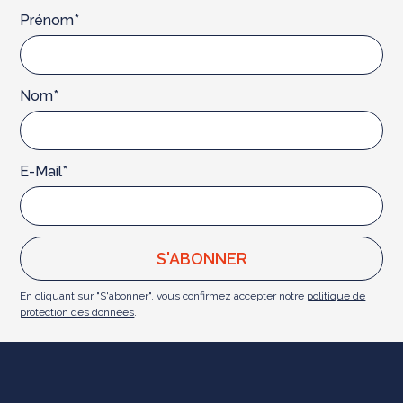
Prénom*
Nom*
E-Mail*
En cliquant sur "S'abonner", vous confirmez accepter notre
politique de
protection des données
.