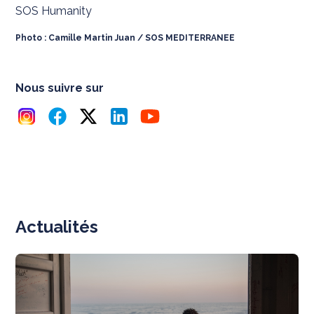
SOS Humanity
Photo : Camille Martin Juan / SOS MEDITERRANEE
Nous suivre sur
Actualités
N