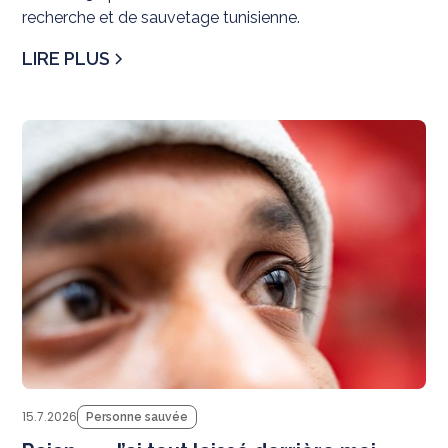
recherche et de sauvetage tunisienne.
LIRE PLUS
Té
15.7.2026
Personne sauvée