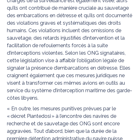
chargés de la surveillance est également visée, alors
qu’ils ont contribué de manière cruciale au sauvetage
des embarcations en détresse et qu’ils ont documenté
des violations graves et systématiques des droits
humains. Ces violations incluent des omissions de
sauvetage, des retards injustifiés d’intervention et la
facilitation de refoulements forcés à la suite
d’interceptions violentes. Selon les ONG signataires,
cette législation vise à affaiblir l’obligation légale de
signaler la présence d’embarcations en détresse. Elles
craignent également que ces mesures juridiques ne
visent à transformer ces mêmes avions en outils au
service du système d’interception maritime des garde-
côtes libyens.
« En outre, les mesures punitives prévues par le
« décret Piantedosi » à l’encontre des navires de
recherche et de sauvetage des ONG sont encore
aggravées. Tout d’abord, bien que la durée de la
première détention administrative du navire puisse