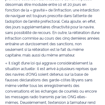
désormais être modulée entre 10 et 20 jours en
fonction de la « gravité » de l’infraction, une interdiction
de naviguer est toujours prescrite dans l’attente de
l’adoption de l’arrêté préfectoral. Cela ajoute, en effet,
des jours supplémentaires d’inactivité pour le navire,
sans possibilité de recours. En outre, la réitération d’une
infraction commise au cours des cinq dernières années
entraîne un durcissement des sanctions, non
seulement si la réitération est le fait du même
capitaine, mais aussi du même armateur.
« Il s’agit d’une loi qui aggrave considérablement la
situation actuelle : il est arrivé à plusieurs reprises que
des navires d’ONG soient détenus sur la base de
fausses déclarations des garde-côtes libyens sans
même vérifier tous les enregistrements des
conversations et les échanges de courriels ou encore
les messages radio transmis par les ONG elles-
mêmes. Deuxièmement, l’extension à l’armateur rend