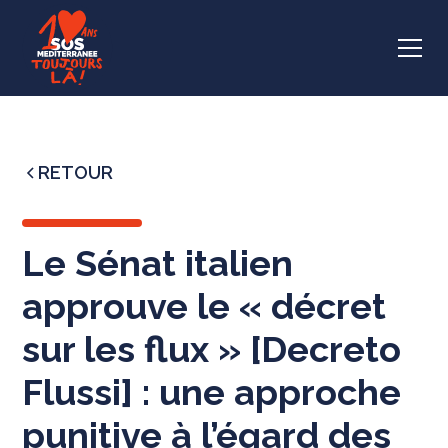
RETOUR
Le Sénat italien
approuve le « décret
sur les flux » [Decreto
Flussi] : une approche
punitive à l’égard des