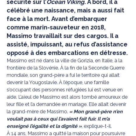
sécurité sur l’
Ocean Viking
. À bord, il a
célébré une naissance, mais a aussi fait
face à la mort. Avant d’embarquer
comme marin-sauveteur en 2018,
Massimo travaillait sur des cargos. Il a
assisté, impuissant, au refus d’assistance
opposé à des embarcations en détresse.
Massimo est né dans la ville de Gorizia, en Italie, à la
frontière de la Slovénie. À la fin de la Seconde Guerre
mondiale, son grand-père a fui le territoire qui allait
devenir la Yougoslavie. À l’époque, une famille
s’occupant des personnes réfugiées lui est venue en
aide. L’aïeul de Massimo est alors tombé amoureux de
leur fille et l’a demandée en mariage. Elle allait devenir
la grand-mère de Massimo.
« Mon grand-père n’en
voulait pas à ceux qui l’avaient fait fuir. Il m’a
enseigné l’égalité et la dignité »
, explique-t-il.
À 14 ans, Massimo a quitté la maison pour poursuivre