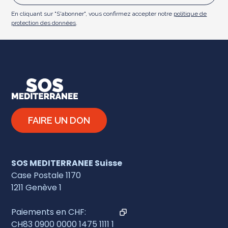
En cliquant sur "S'abonner", vous confirmez accepter notre
politique de
protection des données
.
FAIRE UN DON
SOS MEDITERRANEE Suisse
Case Postale 1170
1211 Genève 1
Paiements en CHF:
CH83 0900 0000 1475 1111 1