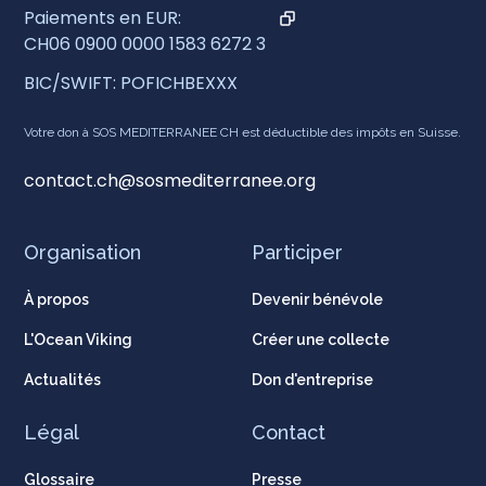
Paiements en EUR:
CH06 0900 0000 1583 6272 3
BIC/SWIFT: POFICHBEXXX
Votre don à SOS MEDITERRANEE CH est déductible des impôts en Suisse.
contact.ch@sosmediterranee.org
Organisation
Participer
À propos
Devenir bénévole
L'Ocean Viking
Créer une collecte
Actualités
Don d'entreprise
Légal
Contact
Glossaire
Presse