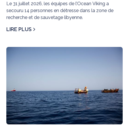
Le 31 juillet 2026, les équipes de l’Ocean Viking a
secouru 14 personnes en détresse dans la zone de
recherche et de sauvetage libyenne.
LIRE PLUS
N