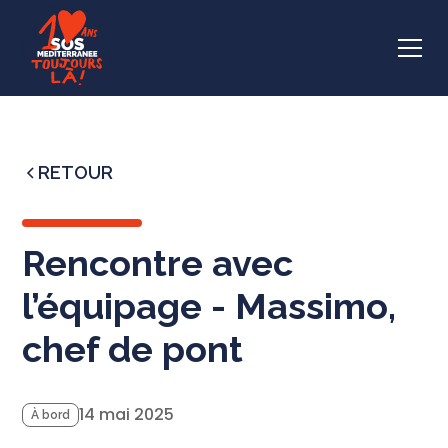
RETOUR
Rencontre avec
l’équipage - Massimo,
chef de pont
14 mai 2025
À bord