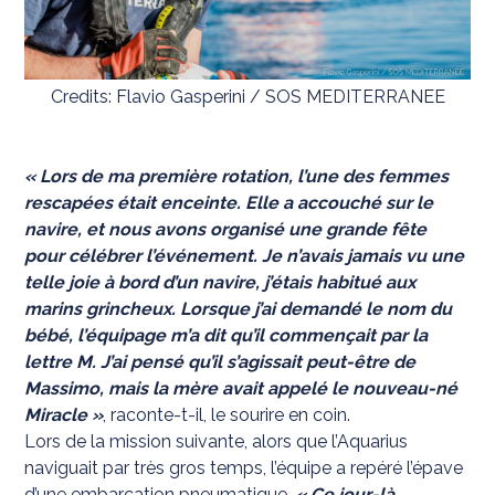
Credits: Flavio Gasperini / SOS MEDITERRANEE
« Lors de ma première rotation, l’une des femmes
rescapées était enceinte. Elle a accouché sur le
navire, et nous avons organisé une grande fête
pour célébrer l’événement. Je n’avais jamais vu une
telle joie à bord d’un navire, j’étais habitué aux
marins grincheux. Lorsque j’ai demandé le nom du
bébé, l’équipage m’a dit qu’il commençait par la
lettre M. J’ai pensé qu’il s’agissait peut-être de
Massimo, mais la mère avait appelé le nouveau-né
Miracle »
, raconte-t-il, le sourire en coin.
Lors de la mission suivante, alors que l’Aquarius
naviguait par très gros temps, l’équipe a repéré l’épave
d’une embarcation pneumatique.
« Ce jour-là,