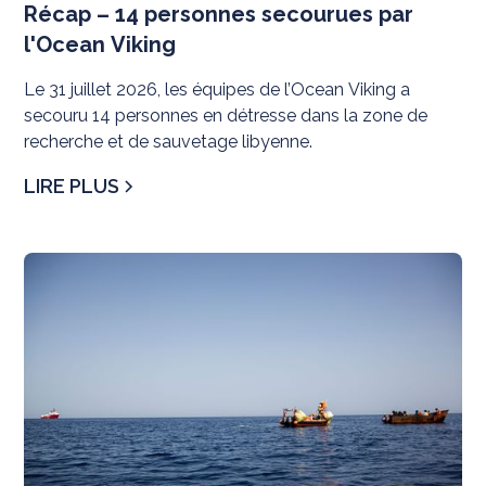
Récap – 14 personnes secourues par
l'Ocean Viking
Le 31 juillet 2026, les équipes de l’Ocean Viking a
secouru 14 personnes en détresse dans la zone de
recherche et de sauvetage libyenne.
LIRE PLUS
N