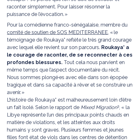
raconter simplement. Pour laisser résonner la
puissance de l’évocation. »
Pour la comédienne franco-sénégalaise, membre du
comité de soutien de SOS MEDITERRANEE
, « le
témoignage de Roukaya* reflète le très grand courage
avec lequel elle revient sur son parcours.
Roukaya* a
le courage de raconter, de se reconnecter à ces
profondes blessures.
Tout cela nous parvient en
même temps que l’aspect documentaire du récit.
Nous sommes plongé·es avec elle dans son épopée
tragique et dans sa capacité à rêver et se construire un
avenir. »
L’histoire de Roukaya* est malheureusement loin d’être
3
un fait isolé. Selon le rapport de
Mixed Migration
, « la
Libye représente l’un des principaux points chauds en
matière de violations, et les atteintes aux droits
humains y sont graves. Plusieurs femmes et jeunes
filles font état de viols dans les centres de détention