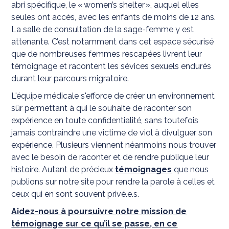
abri spécifique, le « women’s shelter », auquel elles
seules ont accès, avec les enfants de moins de 12 ans.
La salle de consultation de la sage-femme y est
attenante. C’est notamment dans cet espace sécurisé
que de nombreuses femmes rescapées livrent leur
témoignage et racontent les sévices sexuels endurés
durant leur parcours migratoire.
L'équipe médicale s'efforce de créer un environnement
sûr permettant à qui le souhaite de raconter son
expérience en toute confidentialité, sans toutefois
jamais contraindre une victime de viol à divulguer son
expérience. Plusieurs viennent néanmoins nous trouver
avec le besoin de raconter et de rendre publique leur
histoire. Autant de précieux
témoignages
que nous
publions sur notre site pour rendre la parole à celles et
ceux qui en sont souvent privé.e.s.
Aidez-nous à poursuivre notre mission de
témoignage sur ce qu’il se passe, en ce