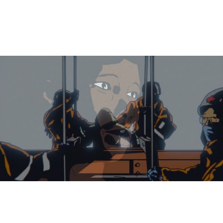
Roukaya*
25 novembre 2024
À bord