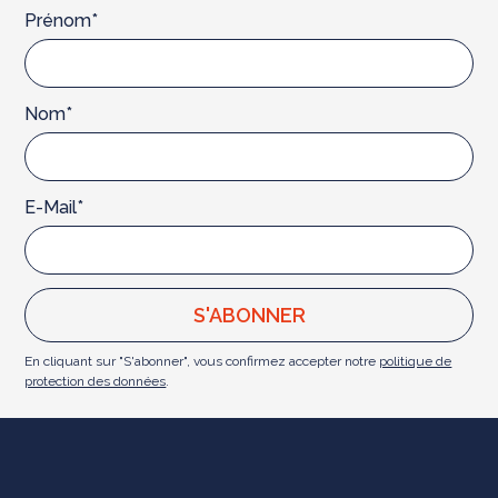
Prénom*
Nom*
E-Mail*
En cliquant sur "S'abonner", vous confirmez accepter notre
politique de
protection des données
.