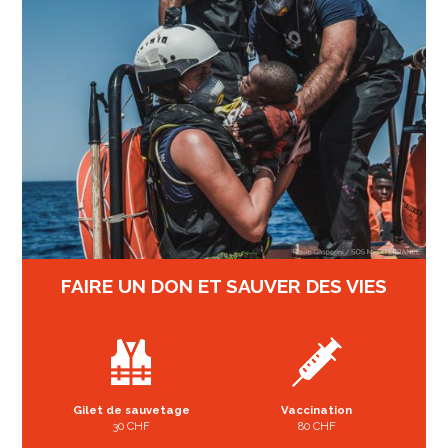
FAIRE UN DON ET SAUVER DES VIES
Gilet de sauvetage
Vaccination
30 CHF
80 CHF