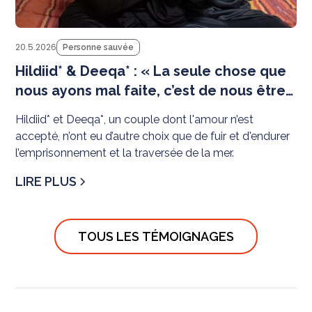
20.5.2026
Personne sauvée
Hildiid* & Deeqa* : « La seule chose que
nous ayons mal faite, c’est de nous être
choisis l’un l’autre »
Hildiid* et Deeqa*, un couple dont l'amour n’est
accepté, n’ont eu d’autre choix que de fuir et d'endurer
l’emprisonnement et la traversée de la mer.
LIRE PLUS
TOUS LES TÉMOIGNAGES