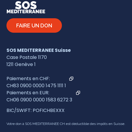
FAIRE UN DON
SOS MEDITERRANEE Suisse
Case Postale 1170
1211 Genève 1
Paiements en CHF:
CH83 0900 0000 1475 1111 1
Paiements en EUR:
CH06 0900 0000 1583 6272 3
BIC/SWIFT: POFICHBEXXX
Votre don à SOS MEDITERRANEE CH est déductible des impôts en Suisse.