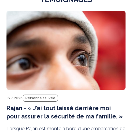
Té
15.7.2026
Personne sauvée
Rajan - « J’ai tout laissé derrière moi
pour assurer la sécurité de ma famille. »
Lorsque Rajan est monté à bord d'une embarcation de