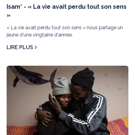
Isam* - « La vie avait perdu tout son sens
»
« La vie avait perdu tout son sens » nous partage un
jeune d'une vingtaine d'année.
LIRE PLUS
Té