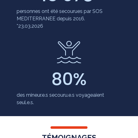
personnes ont été secourues par SOS
MEDITERRANEE depuis 2016.
*23.03.2026
80
%
des mineur.e.s secouru.e.s voyageaient
seul.e.s.
TÉMOIGNAGES