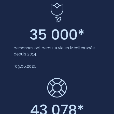
35 000
*
personnes ont perdu la vie en Méditerranée
depuis 2014.
*09.06.2026
43 078
*