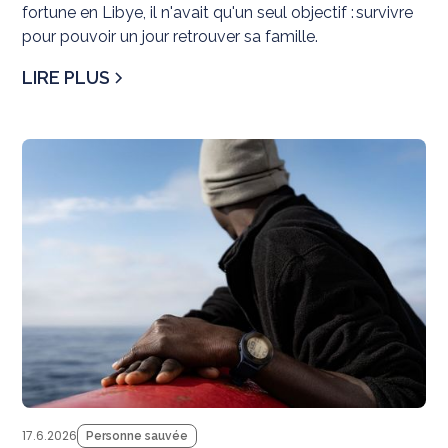
fortune en Libye, il n'avait qu'un seul objectif : survivre
pour pouvoir un jour retrouver sa famille.
LIRE PLUS
Té
17.6.2026
Personne sauvée